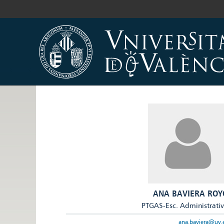
ANA BAVIERA ROY
PTGAS-Esc. Administrati
ana.baviera@uv.