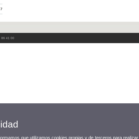
47
3 86 41 00
cidad
nformamos que utilizamos cookies propias y de terceros para realizar