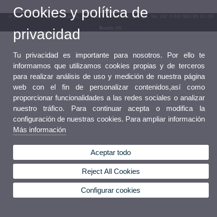
Cookies y política de
© 2026 UV. - Av. Blasco Ibáñez, 13. 46010 València. Espanya. Tel. UV: (+34) 963 86 41 00
Buzón UV
privacidad
Tu privacidad es importante para nosotros. Por ello te
informamos que utilizamos cookies propias y de terceros
para realizar análisis de uso y medición de nuestra página
web con el fin de personalizar contenidos,así como
proporcionar funcionalidades a las redes sociales o analizar
nuestro tráfico. Para continuar acepta o modifica la
configuración de nuestras cookies. Para ampliar información
Más información
Aceptar todo
Reject All Cookies
Configurar cookies