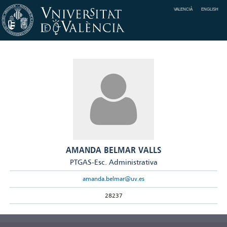
VALENCIÀ
ENGLISH
AMANDA BELMAR VALLS
PTGAS-Esc. Administrativa
amanda.belmar@uv.es
28237