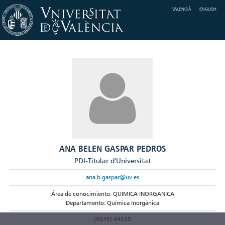
VALENCIÀ
ENGLISH
ANA BELEN GASPAR PEDROS
PDI-Titular d'Universitat
ana.b.gaspar@uv.es
Área de conocimiento: QUIMICA INORGANICA
Departamento: Química Inorgánica
(9635) 44335