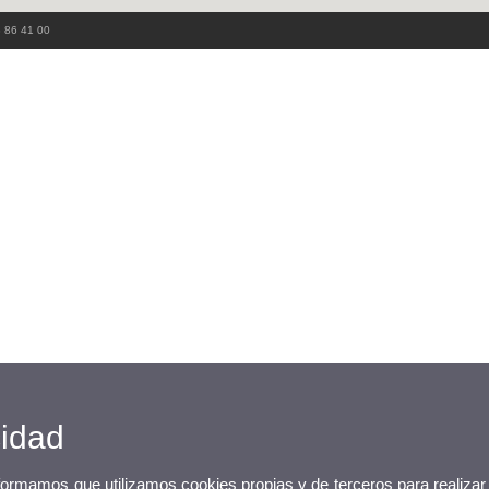
3 86 41 00
cidad
nformamos que utilizamos cookies propias y de terceros para realizar