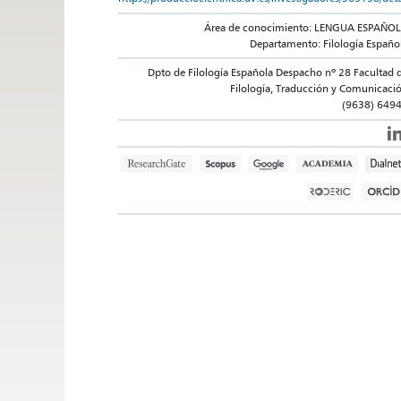
Área de conocimiento: LENGUA ESPAÑO
Departamento: Filología Españo
Dpto de Filología Española Despacho nº 28 Facultad 
Filología, Traducción y Comunicaci
(9638) 649