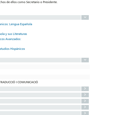
chos de ellos como Secretario o Presidente.
pánicos: Lengua Española
la y sus Literaturas
nicos Avanzados:
Estudios Hispánicos
, TRADUCCIÓ I COMUNICACIÓ