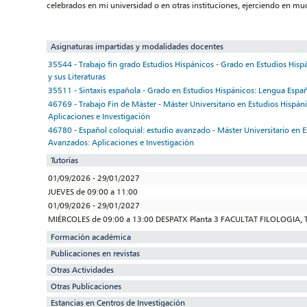
celebrados en mi universidad o en otras instituciones, ejerciendo en mu
Asignaturas impartidas y modalidades docentes
35544 - Trabajo fin grado Estudios Hispánicos - Grado en Estudios His
y sus Literaturas
35511 - Sintaxis española - Grado en Estudios Hispánicos: Lengua Españo
46769 - Trabajo Fin de Máster - Máster Universitario en Estudios Hispá
Aplicaciones e Investigación
46780 - Español coloquial: estudio avanzado - Máster Universitario en 
Avanzados: Aplicaciones e Investigación
Tutorías
01/09/2026 - 29/01/2027
JUEVES de 09:00 a 11:00
01/09/2026 - 29/01/2027
MIÉRCOLES de 09:00 a 13:00 DESPATX Planta 3 FACULTAT FILOLOGIA
Formación académica
Publicaciones en revistas
Otras Actividades
Otras Publicaciones
Estancias en Centros de Investigación