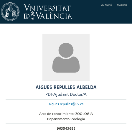
VALENCIÀ
ENGLISH
AIGUES REPULLES ALBELDA
PDI-Ajudant Doctor/A
aigues.repulles@uv.es
Área de conocimiento: ZOOLOGIA
Departamento: Zoología
963543685