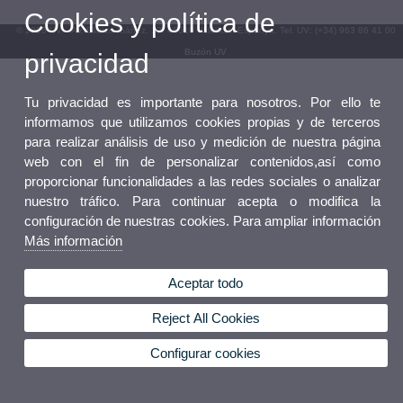
Cookies y política de
© 2026 UV. - Av. Blasco Ibáñez, 13. 46010 València. Espanya. Tel. UV: (+34) 963 86 41 00
Buzón UV
privacidad
Tu privacidad es importante para nosotros. Por ello te
informamos que utilizamos cookies propias y de terceros
para realizar análisis de uso y medición de nuestra página
web con el fin de personalizar contenidos,así como
proporcionar funcionalidades a las redes sociales o analizar
nuestro tráfico. Para continuar acepta o modifica la
configuración de nuestras cookies. Para ampliar información
Más información
Aceptar todo
Reject All Cookies
Configurar cookies