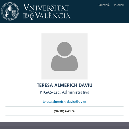
VALENCIÀ
ENGLISH
TERESA ALMERICH DAVIU
PTGAS-Esc. Administrativa
teresa.almerich-daviu@uv.es
(9638) 64176