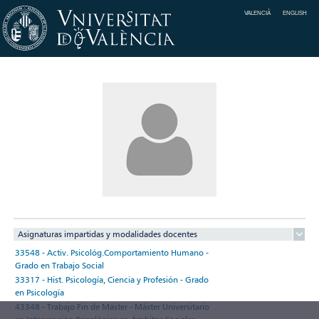
VALENCIÀ
ENGLISH
Asignaturas impartidas y modalidades docentes
33548 - Activ. Psicológ.Comportamiento Humano -
Grado en Trabajo Social
33317 - Hist. Psicología, Ciencia y Profesión - Grado
en Psicología
43348 - Trabajo Fin de Máster - Máster Universitario