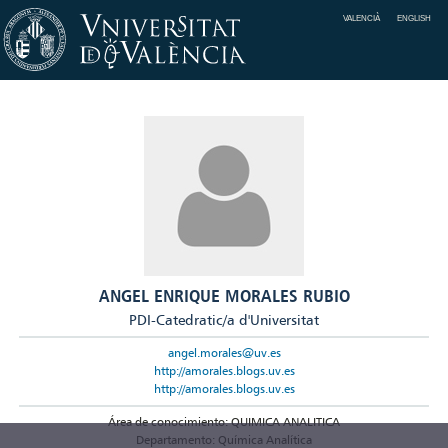
VALENCIÀ
ENGLISH
ANGEL ENRIQUE MORALES RUBIO
PDI-Catedratic/a d'Universitat
angel.morales@uv.es
http://amorales.blogs.uv.es
http://amorales.blogs.uv.es
Área de conocimiento: QUIMICA ANALITICA
Departamento: Química Analítica