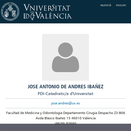
VALENCIÀ
ENGLISH
JOSE ANTONIO DE ANDRES IBAÑEZ
PDI-Catedratic/a d'Universitat
jose.andres@uv.es
Facultad de Medicina y Odontologia Departamento Cirugia Despacho Z3-B06
Avda Blasco Ibañez 15 46010 Valencia
(9639) 83660