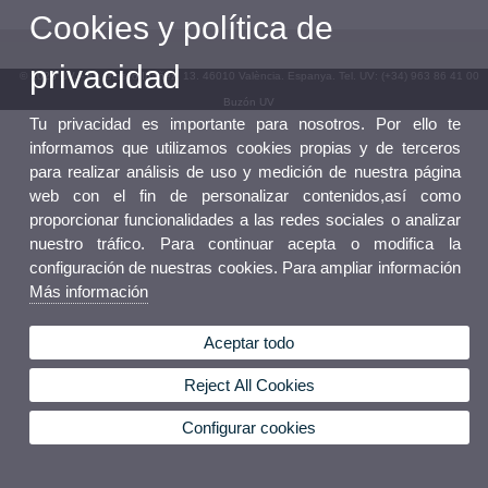
Cookies y política de
privacidad
© 2026 UV. - Av. Blasco Ibáñez, 13. 46010 València. Espanya. Tel. UV: (+34) 963 86 41 00
Buzón UV
Tu privacidad es importante para nosotros. Por ello te
informamos que utilizamos cookies propias y de terceros
para realizar análisis de uso y medición de nuestra página
web con el fin de personalizar contenidos,así como
proporcionar funcionalidades a las redes sociales o analizar
nuestro tráfico. Para continuar acepta o modifica la
configuración de nuestras cookies. Para ampliar información
Más información
Aceptar todo
Reject All Cookies
Configurar cookies