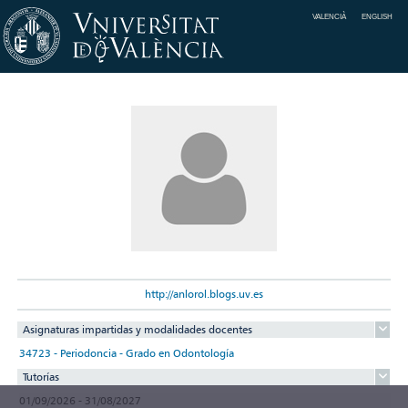
VALENCIÀ
ENGLISH
http://anlorol.blogs.uv.es
Asignaturas impartidas y modalidades docentes
34723 - Periodoncia - Grado en Odontología
Tutorías
01/09/2026 - 31/08/2027