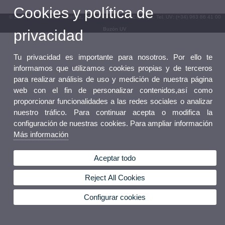
Cookies y política de
© 2026 UV. - Av. Blasco Ibáñez, 13. 46010 València. Espanya. Tel. UV: (+34) 963 86 41 00
Buzón UV
privacidad
Tu privacidad es importante para nosotros. Por ello te
informamos que utilizamos cookies propias y de terceros
para realizar análisis de uso y medición de nuestra página
web con el fin de personalizar contenidos,así como
proporcionar funcionalidades a las redes sociales o analizar
nuestro tráfico. Para continuar acepta o modifica la
configuración de nuestras cookies. Para ampliar información
Más información
Aceptar todo
Reject All Cookies
Configurar cookies