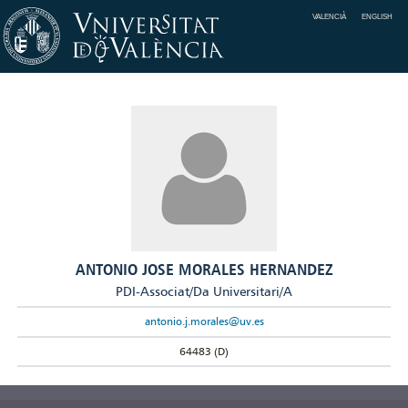
VALENCIÀ
ENGLISH
ANTONIO JOSE MORALES HERNANDEZ
PDI-Associat/Da Universitari/A
antonio.j.morales@uv.es
64483 (D)