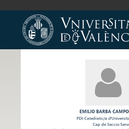
EMILIO BARBA CAMPO
PDI-Catedratic/a d'Universit
Cap de Seccio-Serv