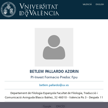
VALENCIÀ
ENGLISH
BETLEM PALLARDO AZORIN
PI-Invest Formacio Predoc Fpu
betlem.pallardo@uv.es
Departament de Filologia Espanyola Facultat de Filologia, Traducció i
Comunicació Avinguda Blasco Ibáñez, 32 46010 - Valencia Pis 3 - Despatx 11