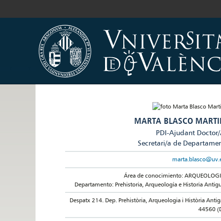
MARTA BLASCO MARTI
PDI-Ajudant Doctor
Secretari/a de Departame
marta.blasco@uv.
Área de conocimiento: ARQUEOLOG
Departamento: Prehistoria, Arqueología e Historia Antig
Despatx 214. Dep. Prehistòria, Arqueologia i Història Antig
44560 (