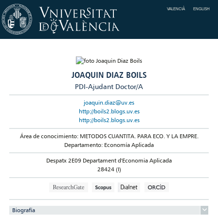
VALENCIÀ
ENGLISH
JOAQUIN DIAZ BOILS
PDI-Ajudant Doctor/A
joaquin.diaz@uv.es
http://boils2.blogs.uv.es
http://boils2.blogs.uv.es
Área de conocimiento: METODOS CUANTITA. PARA ECO. Y LA EMPRE.
Departamento: Economía Aplicada
Despatx 2E09 Departament d'Economia Aplicada
28424 (I)
Biografía