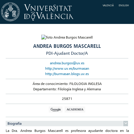
VALENCIÀ
ENGLISH
ANDREA BURGOS MASCARELL
PDI-Ajudant Doctor/A
andrea.burgos@uv.es
http://www.uv.es/burmasan
http://burmasan.blogs.uv.es
Área de conocimiento: FILOLOGIA INGLESA
Departamento: Filología Inglesa y Alemana
25871
Biografía
La Dra. Andrea Burgos Mascarell es profesora ayudante doctora en la