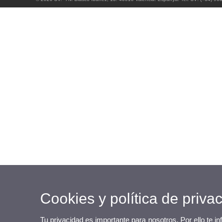
Cookies y política de priva
Tu privacidad es importante para nosotros. Por ello te i