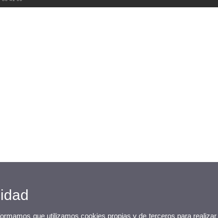
cidad
nformamos que utilizamos cookies propias y de terceros para realizar