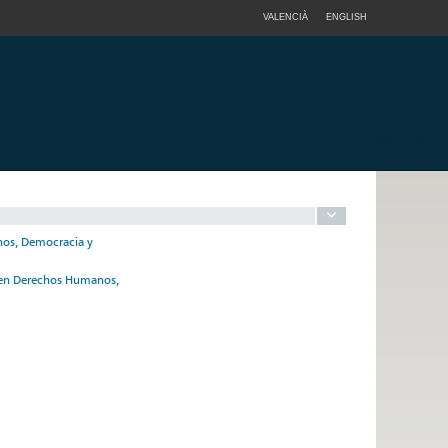
VALENCIÀ
ENGLISH
nos, Democracia y
io en Derechos Humanos,