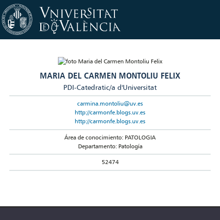
MARIA DEL CARMEN MONTOLIU FELIX
PDI-Catedratic/a d'Universitat
carmina.montoliu@uv.es
http://carmonfe.blogs.uv.es
http://carmonfe.blogs.uv.es
Área de conocimiento: PATOLOGIA
Departamento: Patología
52474