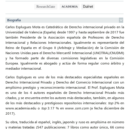
Biografía
Carlos Esplugues Mota es Catedrático de Derecho internacional privado en la
Universidad de Valencia (España) desde 1997 y hasta septiembre de 2017 fue
también Presidente de la Asociación española de Profesores de Derecho
Internacional y Relaciones Internacionales. Igualmente es representante del
Reino de España en el Grupo II (Arbitraje y Mediación) de la Comisión de
Naciones Unidas para el Derecho Mercantil Internacional (UNCITRAL/CNUDMI)
y ha formado parte de diversas comisiones legislativas en la Comisión
Europea. Igualmente es abogado y actúa de forma regular como árbitro y
mediador internacional.
Carlos Esplugues es uno de los más destacados especialistas españoles en
Derecho Internacional Privado y Derecho del Comercio Internacional con un
amplísimo prestigio y reconocimiento internacional. El Prof. Esplugues Mota
es uno de los 4 autores españoles de Derecho Internacional Privado más
citados, y se encuentra entre los autores más destacados, también, en algunos
de los más destacados y prestigiosos repositorios internacionales:
top
2% en
www.academia.edu o
top
3.17 % en www.
ssrn.com
(a fecha diciembre de
2017).
Su obra, traducida al español, inglés, japonés y ruso es amplísima en número
y materias tratadas (547 publicaciones: 7 libros como autor único, 66 como