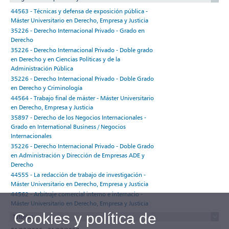
44563 - Técnicas y defensa de exposición pública -
Máster Universitario en Derecho, Empresa y Justicia
35226 - Derecho Internacional Privado - Grado en
Derecho
35226 - Derecho Internacional Privado - Doble grado
en Derecho y en Ciencias Políticas y de la
Administración Pública
35226 - Derecho Internacional Privado - Doble Grado
en Derecho y Criminología
44564 - Trabajo final de máster - Máster Universitario
en Derecho, Empresa y Justicia
35897 - Derecho de los Negocios Internacionales -
Grado en International Business / Negocios
Internacionales
35226 - Derecho Internacional Privado - Doble Grado
en Administración y Dirección de Empresas ADE y
Derecho
44555 - La redacción de trabajo de investigación -
Máster Universitario en Derecho, Empresa y Justicia
44562 - Arbitraje comercial interno e internacio -
Máster Universitario en Derecho, Empresa y Justicia
Cookies y política de
Tutorías