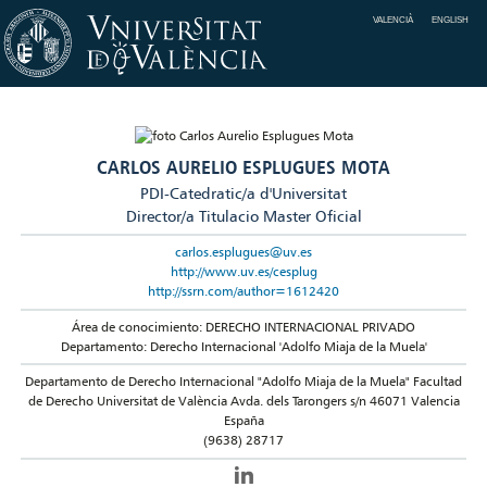
VALENCIÀ
ENGLISH
CARLOS AURELIO ESPLUGUES MOTA
PDI-Catedratic/a d'Universitat
Director/a Titulacio Master Oficial
carlos.esplugues@uv.es
http://www.uv.es/cesplug
http://ssrn.com/author=1612420
Área de conocimiento: DERECHO INTERNACIONAL PRIVADO
Departamento: Derecho Internacional 'Adolfo Miaja de la Muela'
Departamento de Derecho Internacional "Adolfo Miaja de la Muela" Facultad
de Derecho Universitat de València Avda. dels Tarongers s/n 46071 Valencia
España
(9638) 28717