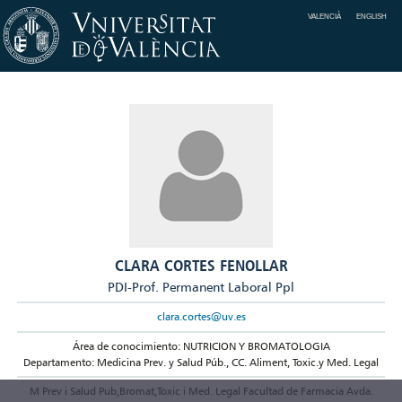
VALENCIÀ
ENGLISH
CLARA CORTES FENOLLAR
PDI-Prof. Permanent Laboral Ppl
clara.cortes@uv.es
Área de conocimiento: NUTRICION Y BROMATOLOGIA
Departamento: Medicina Prev. y Salud Púb., CC. Aliment, Toxic.y Med. Legal
M Prev i Salud Pub,Bromat,Toxic i Med. Legal Facultad de Farmacia Avda.