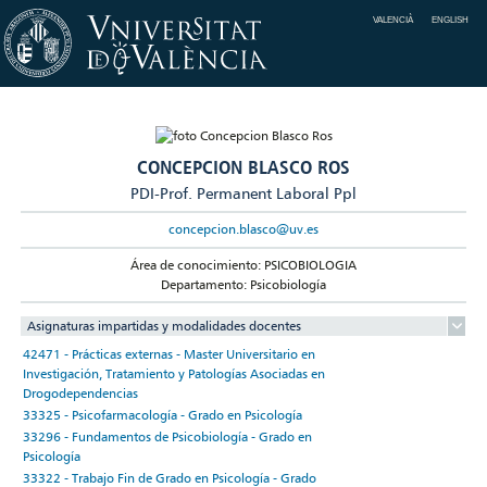
VALENCIÀ
ENGLISH
CONCEPCION BLASCO ROS
PDI-Prof. Permanent Laboral Ppl
concepcion.blasco@uv.es
Área de conocimiento: PSICOBIOLOGIA
Departamento: Psicobiología
Asignaturas impartidas y modalidades docentes
42471 - Prácticas externas - Master Universitario en
Investigación, Tratamiento y Patologías Asociadas en
Drogodependencias
33325 - Psicofarmacología - Grado en Psicología
33296 - Fundamentos de Psicobiología - Grado en
Psicología
33322 - Trabajo Fin de Grado en Psicología - Grado