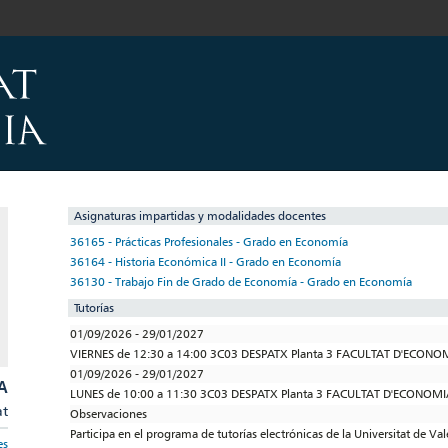
Asignaturas impartidas y modalidades docentes
36165 - Prácticas Profesionales - Grado en Economía
36164 - Historia Económica II - Grado en Economía
36130 - Trabajo Fin de Grado de Economía - Grado en Economía
Tutorías
01/09/2026 - 29/01/2027
VIERNES de 12:30 a 14:00 3C03 DESPATX Planta 3 FACULTAT D'ECONO
01/09/2026 - 29/01/2027
A
LUNES de 10:00 a 11:30 3C03 DESPATX Planta 3 FACULTAT D'ECONOMI
at
Observaciones
Participa en el programa de tutorías electrónicas de la Universitat de Va
es