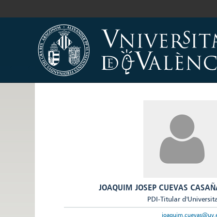
JOAQUIM JOSEP CUEVAS CASAÑ
PDI-Titular d'Universit
joaquim.cuevas@uv.