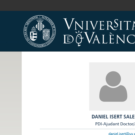
DANIEL ISERT SALE
PDI-Ajudant Doctor
daniel.isert@uv.