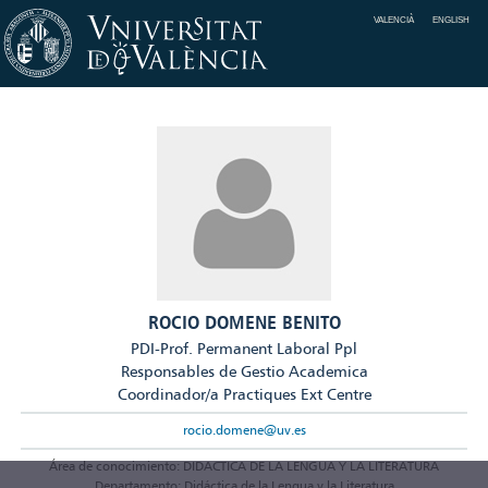
VALENCIÀ
ENGLISH
ROCIO DOMENE BENITO
PDI-Prof. Permanent Laboral Ppl
Responsables de Gestio Academica
Coordinador/a Practiques Ext Centre
rocio.domene@uv.es
Área de conocimiento: DIDACTICA DE LA LENGUA Y LA LITERATURA
Departamento: Didáctica de la Lengua y la Literatura