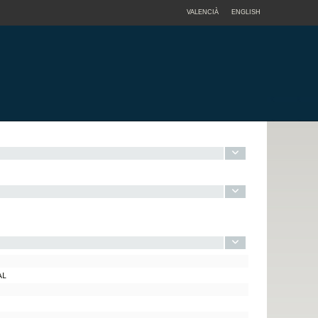
VALENCIÀ
ENGLISH
AL