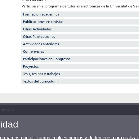
Participa en el programa de tutorías electrónicas de la Universitat de Va
Formación académica
Publicaciones en revistas
Otras Actividades
Otras Publicaciones
Actividades anteriores
Conferencias
Participaciones en Congresos
Proyectos
Tesis, tesinas y trabajos
Textos del currículum
3 86 41 00
cidad
nformamos que utilizamos cookies propias y de terceros para realizar