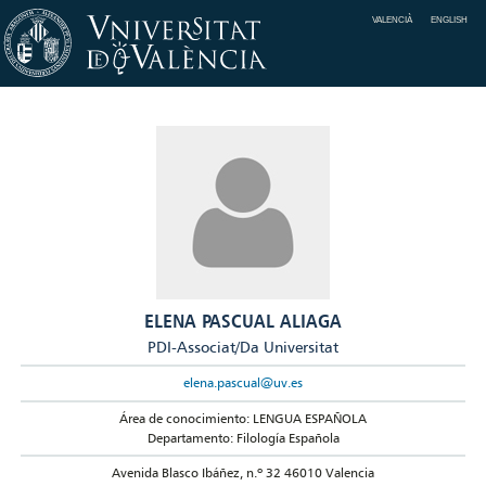
VALENCIÀ
ENGLISH
ELENA PASCUAL ALIAGA
PDI-Associat/Da Universitat
elena.pascual@uv.es
Área de conocimiento: LENGUA ESPAÑOLA
Departamento: Filología Española
Avenida Blasco Ibáñez, n.º 32 46010 Valencia