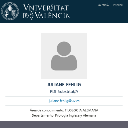
VALENCIÀ
ENGLISH
JULIANE FEHLIG
PDI-Substitut/A
juliane.fehlig@uv.es
Área de conocimiento: FILOLOGIA ALEMANA
Departamento: Filología Inglesa y Alemana