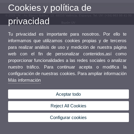
Cookies y política de
© 2026 UV. - Av. Blasco Ibáñez, 13. 46010 València. Espanya. Tel. UV: (+34) 963 86 41 00
privacidad
Buzón UV
Tu privacidad es importante para nosotros. Por ello te
informamos que utilizamos cookies propias y de terceros
para realizar análisis de uso y medición de nuestra página
web con el fin de personalizar contenidos,así como
proporcionar funcionalidades a las redes sociales o analizar
nuestro tráfico. Para continuar acepta o modifica la
configuración de nuestras cookies. Para ampliar información
Más información
Aceptar todo
Reject All Cookies
Configurar cookies