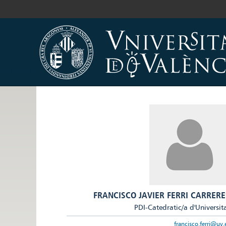
FRANCISCO JAVIER FERRI CARRERE
PDI-Catedratic/a d'Universit
francisco.ferri@uv.