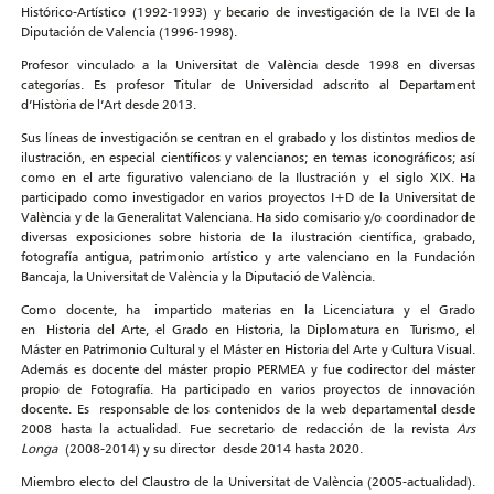
Histórico-Artístico (1992-1993) y becario de investigación de la IVEI de la
Diputación de Valencia (1996-1998).
Profesor vinculado a la Universitat de València desde 1998 en diversas
categorías. Es profesor Titular de Universidad adscrito al Departament
d’Història de l’Art desde 2013.
Sus líneas de investigación se centran en el grabado y los distintos medios de
ilustración, en especial científicos y valencianos; en temas iconográficos; así
como en el arte figurativo valenciano de la Ilustración y el siglo XIX. Ha
participado como investigador en varios proyectos I+D de la Universitat de
València y de la Generalitat Valenciana. Ha sido comisario y/o coordinador de
diversas exposiciones sobre historia de la ilustración científica, grabado,
fotografía antigua, patrimonio artístico y arte valenciano en la Fundación
Bancaja, la Universitat de València y la Diputació de València.
Como docente, ha impartido materias en la Licenciatura y el Grado
en Historia del Arte, el Grado en Historia, la Diplomatura en Turismo, el
Máster en Patrimonio Cultural y el Máster en Historia del Arte y Cultura Visual.
Además es docente del máster propio PERMEA y fue codirector del máster
propio de Fotografía. Ha participado en varios proyectos de innovación
docente. Es responsable de los contenidos de la web departamental desde
2008 hasta la actualidad. Fue secretario de redacción de la revista
Ars
Longa
(2008-2014) y su director desde 2014 hasta 2020.
Miembro electo del Claustro de la Universitat de València (2005-actualidad).