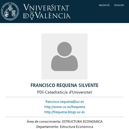
VALENCIÀ
ENGLISH
FRANCISCO REQUENA SILVENTE
PDI-Catedratic/a d'Universitat
francisco.requena@uv.es
http://www.uv.es/frequena
http://frequena.blogs.uv.es
Área de conocimiento: ESTRUCTURA ECONOMICA
Departamento: Estructura Económica