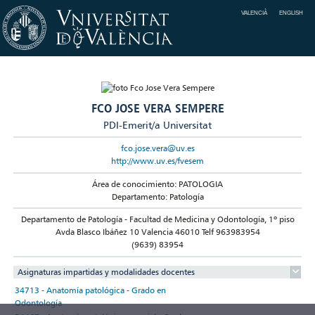
VALENCIÀ
ENGLISH
FCO JOSE VERA SEMPERE
PDI-Emerit/a Universitat
fco.jose.vera@uv.es
http://www.uv.es/fvesem
Área de conocimiento: PATOLOGIA
Departamento: Patología
Departamento de Patología - Facultad de Medicina y Odontología, 1º piso
Avda Blasco Ibáñez 10 Valencia 46010 Telf 963983954
(9639) 83954
Asignaturas impartidas y modalidades docentes
34713 - Anatomía patológica - Grado en
Odontología