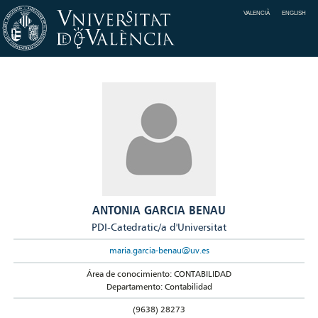
VALENCIÀ
ENGLISH
ANTONIA GARCIA BENAU
PDI-Catedratic/a d'Universitat
maria.garcia-benau@uv.es
Área de conocimiento: CONTABILIDAD
Departamento: Contabilidad
(9638) 28273