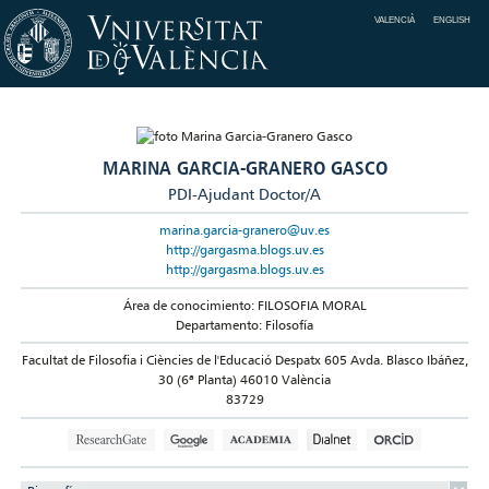
VALENCIÀ
ENGLISH
MARINA GARCIA-GRANERO GASCO
PDI-Ajudant Doctor/A
marina.garcia-granero@uv.es
http://gargasma.blogs.uv.es
http://gargasma.blogs.uv.es
Área de conocimiento: FILOSOFIA MORAL
Departamento: Filosofía
Facultat de Filosofia i Ciències de l'Educació Despatx 605 Avda. Blasco Ibáñez,
30 (6ª Planta) 46010 València
83729