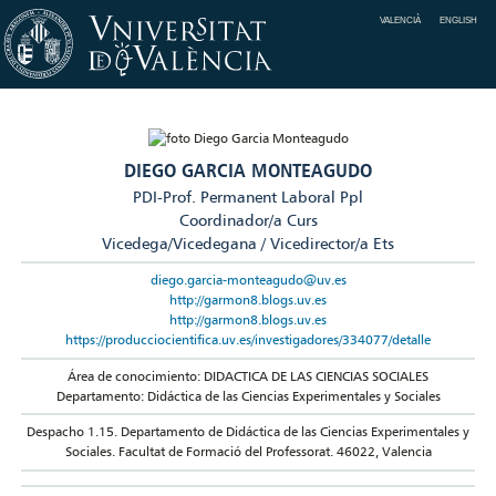
VALENCIÀ
ENGLISH
DIEGO GARCIA MONTEAGUDO
PDI-Prof. Permanent Laboral Ppl
Coordinador/a Curs
Vicedega/Vicedegana / Vicedirector/a Ets
diego.garcia-monteagudo@uv.es
http://garmon8.blogs.uv.es
http://garmon8.blogs.uv.es
https://producciocientifica.uv.es/investigadores/334077/detalle
Área de conocimiento: DIDACTICA DE LAS CIENCIAS SOCIALES
Departamento: Didáctica de las Ciencias Experimentales y Sociales
Despacho 1.15. Departamento de Didáctica de las Ciencias Experimentales y
Sociales. Facultat de Formació del Professorat. 46022, Valencia