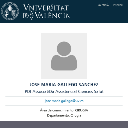
VALENCIÀ
ENGLISH
JOSE MARIA GALLEGO SANCHEZ
PDI-Associat/Da Assistencial Ciencies Salut
jose.maria.gallego@uv.es
Área de conocimiento: CIRUGIA
Departamento: Cirugía