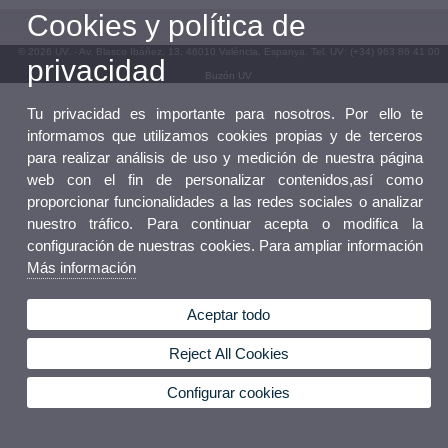
Cookies y política de
© 2026 UV. - Av. Blasco Ibáñez, 13. 46010 València. Espanya. Tel. UV: (+34) 963 86 41 00
privacidad
Buzón UV
Tu privacidad es importante para nosotros. Por ello te
informamos que utilizamos cookies propias y de terceros
para realizar análisis de uso y medición de nuestra página
web con el fin de personalizar contenidos,así como
proporcionar funcionalidades a las redes sociales o analizar
nuestro tráfico. Para continuar acepta o modifica la
configuración de nuestras cookies. Para ampliar información
Más información
Aceptar todo
Reject All Cookies
Configurar cookies