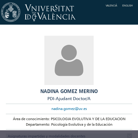
VALENCIÀ
ENGLISH
NADINA GOMEZ MERINO
PDI-Ajudant Doctor/A
nadina.gomez@uv.es
Área de conocimiento: PSICOLOGIA EVOLUTIVA Y DE LA EDUCACION
Departamento: Psicología Evolutiva y de la Educación
Asignaturas impartidas y modalidades docentes