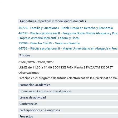
Asignaturas impartidas y modalidades docentes
36776 - Familia y Sucesiones - Doble Grado en Derecho y Economía
46733 - Práctica profesional II - Programa Doble Máster Abogacía y Proc
Empresa Asesoría Mercantil, Laboral y Fiscal
35209 - Derecho Civil IV - Grado en Derecho
46733 - Práctica profesional II - Máster Universitario en Abogacía y Proc
Tutorías
01/09/2026 - 29/01/2027
LUNES de 11:30 a 14:00 2D04 DESPATX Planta 2 FACULTAT DE DRET
Observaciones
Participa en el programa de tutorías electrónicas de la Universitat de Va
Formación académica
Estancias en Centros de Investigación
Lineas de actividad
Conferencias
Participaciones en Congresos
Proyectos