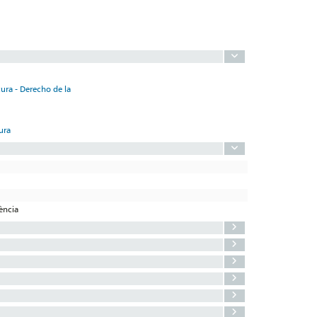
ura - Derecho de la
ura
lència