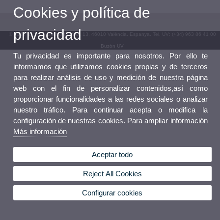
Cookies y política de
privacidad
© 2026 UV. - Av. Blasco Ibáñez, 13. 46010 València. Espanya. Tel. UV: (+34) 963 86 41 00
Buzón UV
Tu privacidad es importante para nosotros. Por ello te
informamos que utilizamos cookies propias y de terceros
para realizar análisis de uso y medición de nuestra página
web con el fin de personalizar contenidos,así como
proporcionar funcionalidades a las redes sociales o analizar
nuestro tráfico. Para continuar acepta o modifica la
configuración de nuestras cookies. Para ampliar información
Más información
Aceptar todo
Reject All Cookies
Configurar cookies