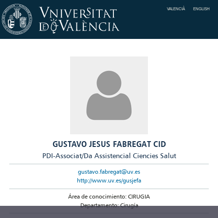
VALENCIÀ
ENGLISH
GUSTAVO JESUS FABREGAT CID
PDI-Associat/Da Assistencial Ciencies Salut
gustavo.fabregat@uv.es
http://www.uv.es/gusjefa
Área de conocimiento: CIRUGIA
Departamento: Cirugía