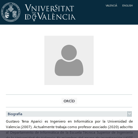
VALENCIÀ
ENGLISH
Biografía
Gustavo Tena Aparici es Ingeniero en Informática por la Universidad de
Valencia (2007). Actualmente trabaja como profesor asociado (2020) adscrito
al Departamento de Informática de la Escuela Técnica Superior de Ingeniería
de la Universidad de Valencia. Es miembro del grupo de investigación LISITT