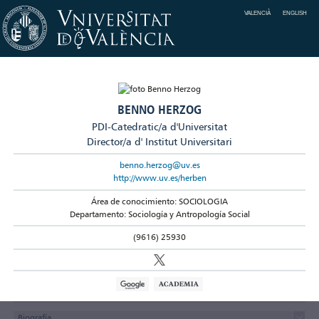
VALENCIÀ
ENGLISH
BENNO HERZOG
PDI-Catedratic/a d'Universitat
Director/a d' Institut Universitari
benno.herzog@uv.es
http://www.uv.es/herben
Área de conocimiento: SOCIOLOGIA
Departamento: Sociología y Antropología Social
(9616) 25930
Biografía