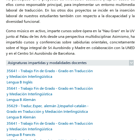
ellos como responsable principal, para implementar un entorno multimedia
laboral de traducción. En los otros dos proyectos se incide en la inserción
laboral de nuestros estudiantes también con respecto a la discapacidad y la
diversidad funcional.
Como músico en activo, imparte cursos sobre ópera en la "Nau Gran" en la UV
junto al Palau de les Arts desde una perspectiva multidisciplinar. Asimismo, ha
impartido cursos y conferencias sobre sabidurías orientales, concretamente
sobre el Yoga integral de Sri Aurobindo y Madre en colaboración con la UNED
y en el Centro Sri Aurobindo de Barcelona.
Asignaturas impartidas y modalidades docentes
35641 - Trabajo Fin de Grado - Grado en Traducción
y Mediación Interlingüística
Lengua B Inglés
35641 - Trabajo Fin de Grado - Grado en Traducción
y Mediación Interlingüística
Lengua B Alemán
35629 - Traduc.Espec. alemán 2/español-catalán -
Grado en Traducción y Mediación Interlingüística
Lengua B Alemán
35641 - Trabajo Fin de Grado - Grado en Traducción
y Mediación Interlingüística
Lengua B Francés