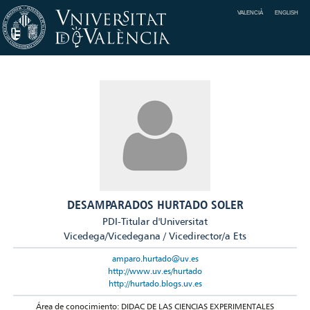
VALENCIÀ
ENGLISH
DESAMPARADOS HURTADO SOLER
PDI-Titular d'Universitat
Vicedega/Vicedegana / Vicedirector/a Ets
amparo.hurtado@uv.es
http://www.uv.es/hurtado
http://hurtado.blogs.uv.es
Área de conocimiento: DIDAC DE LAS CIENCIAS EXPERIMENTALES