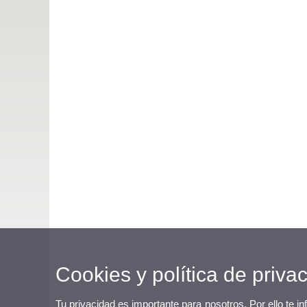
Cookies y política de priva
Tu privacidad es importante para nosotros. Por ello te i