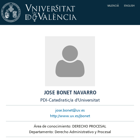
VALENCIÀ
ENGLISH
JOSE BONET NAVARRO
PDI-Catedratic/a d'Universitat
jose.bonet@uv.es
http://www.uv.es/jbonet
Área de conocimiento: DERECHO PROCESAL
Departamento: Derecho Administrativo y Procesal