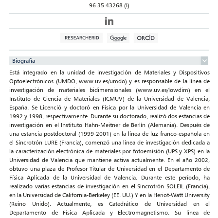
96 35 43268 (I)
Biografía
Está integrado en la unidad de investigación de Materiales y Dispositivos
Optoelectrónicos (UMDO, www.uv.es/umdo) y es responsable de la línea de
investigación de materiales bidimensionales (www.uv.es/lowdim) en el
Instituto de Ciencia de Materiales (ICMUV) de la Universidad de Valencia,
España. Se Licenció y doctoró en Física por la Universidad de Valencia en
1992 y 1998, respectivamente. Durante su doctorado, realizó dos estancias de
investigación en el Instituto Hahn-Meitner de Berlín (Alemania). Después de
una estancia postdoctoral (1999-2001) en la línea de luz franco-española en
el Sincrotrón LURE (Francia), comenzó una línea de investigación dedicada a
la caracterización electrónica de materiales por fotoemisión (UPS y XPS) en la
Universidad de Valencia que mantiene activa actualmente. En el año 2002,
obtuvo una plaza de Profesor Titular de Universidad en el Departamento de
Física Aplicada de la Universidad de Valencia. Durante este período, ha
realizado varias estancias de investigación en el Sincrotrón SOLEIL (Francia),
en la Universidad de California-Berkeley (EE. UU.) Y en la Heriot-Watt University
(Reino Unido). Actualmente, es Catedrático de Universidad en el
Departamento de Física Aplicada y Electromagnetismo. Su línea de