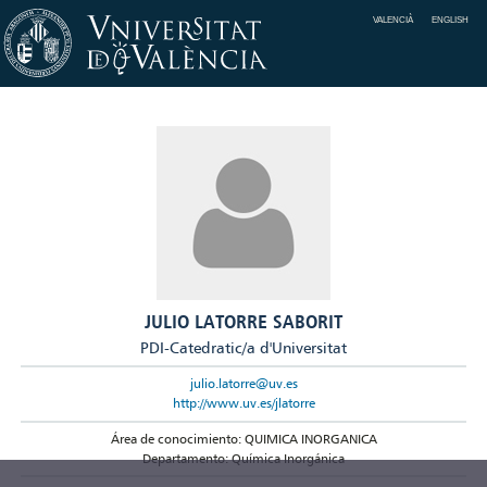
VALENCIÀ
ENGLISH
JULIO LATORRE SABORIT
PDI-Catedratic/a d'Universitat
julio.latorre@uv.es
http://www.uv.es/jlatorre
Área de conocimiento: QUIMICA INORGANICA
Departamento: Química Inorgánica