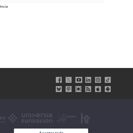
lència