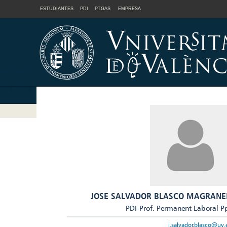
ESTUDIANTES
PDI
PTGAS
EMPRESA
JOSE SALVADOR BLASCO MAGRANE
PDI-Prof. Permanent Laboral P
j.salvador.blasco@uv.