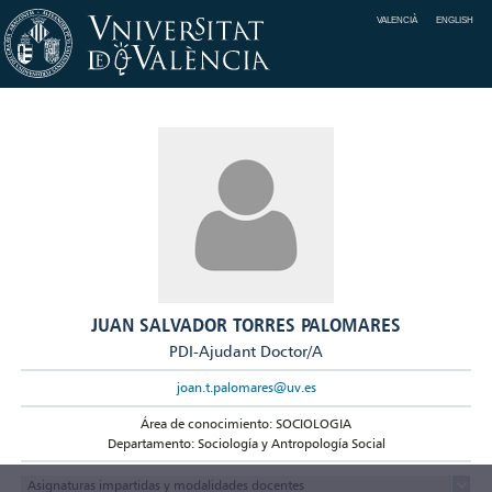
VALENCIÀ
ENGLISH
JUAN SALVADOR TORRES PALOMARES
PDI-Ajudant Doctor/A
joan.t.palomares@uv.es
Área de conocimiento: SOCIOLOGIA
Departamento: Sociología y Antropología Social
Asignaturas impartidas y modalidades docentes